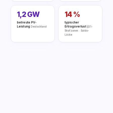
1,2 GW
14 %
betreute PV-
typischer
Leistung
Ertragsverlust
Deutschland
§51-
Strafzonen · Saldo-
Lücke