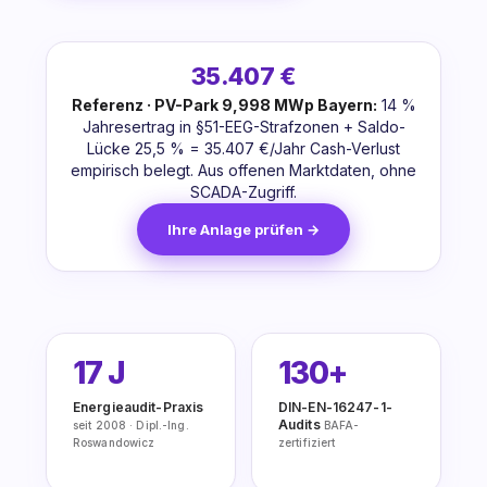
35.407 €
Referenz · PV-Park 9,998 MWp Bayern:
14 %
Jahresertrag in §51-EEG-Strafzonen + Saldo-
Lücke 25,5 % = 35.407 €/Jahr Cash-Verlust
empirisch belegt. Aus offenen Marktdaten, ohne
SCADA-Zugriff.
Ihre Anlage prüfen →
17 J
130+
Energieaudit-Praxis
DIN-EN-16247-1-
Audits
seit 2008 · Dipl.-Ing.
BAFA-
Roswandowicz
zertifiziert