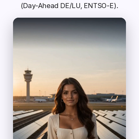
(Day-Ahead DE/LU, ENTSO-E).