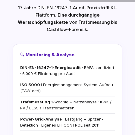
17 Jahre DIN-EN-16247-1-Audit-Praxis trifft KI-
Plattform.
Eine durchgängige
Wertschöpfungskette
von Trafomessung bis
Cashflow-Forensik.
🔍 Monitoring & Analyse
DIN-EN-16247-1-Energieaudit
· BAFA-zertifiziert
· 6.000 € Förderung pro Audit
ISO 50001
Energiemanagement-System-Aufbau
(TAW-cert)
Trafomessung
1-wöchig + Netzanalyse · KWK /
PV / BESS / Transformatoren
Power-Grid-Analyse
· Lastgang + Spitzen-
Detektion · Eigenes EFFCONTROL seit 2011